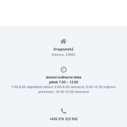
Dragounská
Klatovy, 33901
dnešní ordinační doba
pátek 7.00 – 12.00
7.00-8.00 objednaní zdraví, 8.00-9.00 nemocní, 9.00-10.30 kojenci-
prevence, 10.30-12.00 nemocní
+420 376 315 502