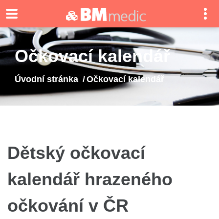
Očkovací kalendář
Úvodní stránka
Očkovací kalendář
Dětský očkovací
kalendář hrazeného
očkování v ČR