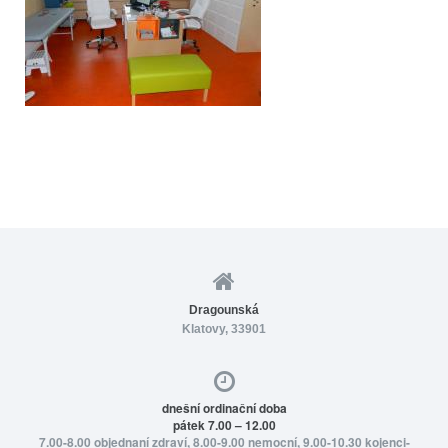
Dragounská
Klatovy, 33901
dnešní ordinační doba
pátek 7.00 – 12.00
7.00-8.00 objednaní zdraví, 8.00-9.00 nemocní, 9.00-10.30 kojenci-